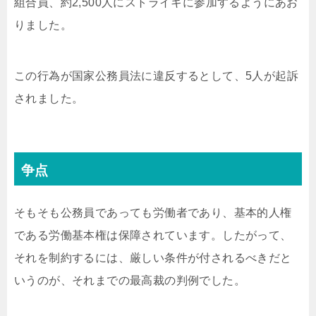
組合員、約2,500人にストライキに参加するようにあお
りました。
この行為が国家公務員法に違反するとして、5人が起訴
されました。
争点
そもそも公務員であっても労働者であり、基本的人権
である労働基本権は保障されています。したがって、
それを制約するには、厳しい条件が付されるべきだと
いうのが、それまでの最高裁の判例でした。