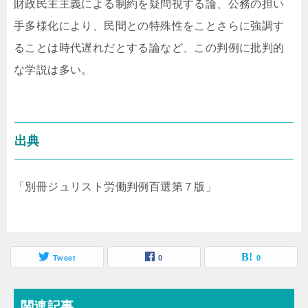
財政民主主義による制約を疑問視する論、公務の担い
手多様化により、民間との特殊性をことさらに強調す
ることは時代遅れだとする論など、この判例に批判的
な学説は多い。
出典
「別冊ジュリスト労働判例百選第７版」
Tweet
0
0
関連記事