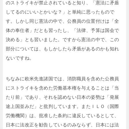
のストライキが禁止されていると知り、「憲法に矛盾
してるのにいいとかいな？」と単純に思ったもので
す。しかし同じ憲法の中で、公務員の位置付けは「全
体の奉仕者」だとも習ったし、「法律、予算は国会で
決める」とも習いました。ですから憲法の中で、この
部分については、もしかしたら矛盾があるのかも知れ
ないですね。
ちなみに欧米先進諸国では、消防職員を含めた公務員
にストライキを含めた労働基本権を与えることは「当
たり前」であり、それを認めない日本の姿勢は「発展
途上国並みだ」と批判しています。またＩＬＯ（国際
労働機関）は、批准した条約に違反しているとして、
日本に法改正を勧告しているのみならず、日本には法