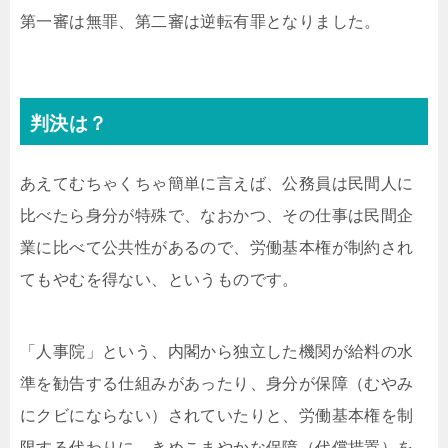
第一審は無罪、第二審は逆転有罪となりました。
判決は？
あえてむちゃくちゃ簡単に言えば、公務員は民間人に
比べたら身分が特殊で、なおかつ、その仕事は民間企
業に比べて公共性があるので、労働基本権が制約され
てもやむを得ない、というものです。
「人事院」という、内閣から独立した機関が給料の水
準を勧告する仕組みがあったり、身分が保障（むやみ
にクビにならない）されていたりと、労働基本権を制
限する代わりに、きめこまやかな保障（代償措置）を