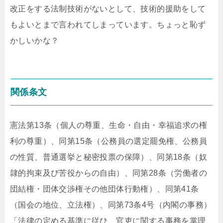
改正をする法制技術がないとして、技術的援助をして
もよいとまで言われてしまっています。ちょっと恥ず
かしいかな？
関係条文
憲法第13条（個人の尊重、生命・自由・幸福追求の権
利の尊重）、同第15条（公務員の選定罷免権、公務員
の性質、普通選挙と秘密投票の保障）、同第18条（奴
隷的拘束及び苦役からの自由）、同第28条（労働者の
団結権・団体交渉権その他団体行動権）、同第41条
（国会の地位、立法権）、同第73条4号（内閣の事務）
「法律の定める基準に従ひ、官吏に関する事務を掌理